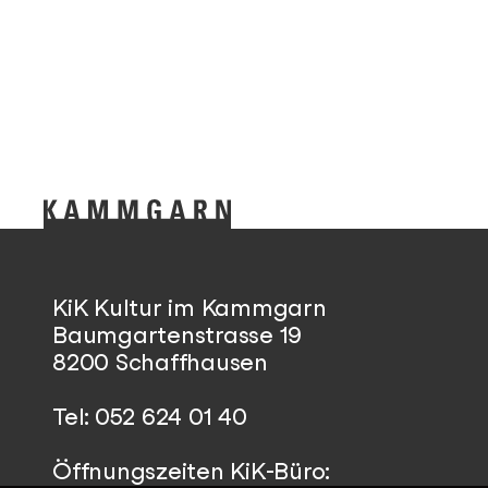
KiK Kultur im Kammgarn
Baumgartenstrasse 19
8200 Schaffhausen
Tel: 052 624 01 40
Öffnungszeiten KiK-Büro: