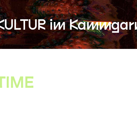
KULTUR im Kammgar
TIME