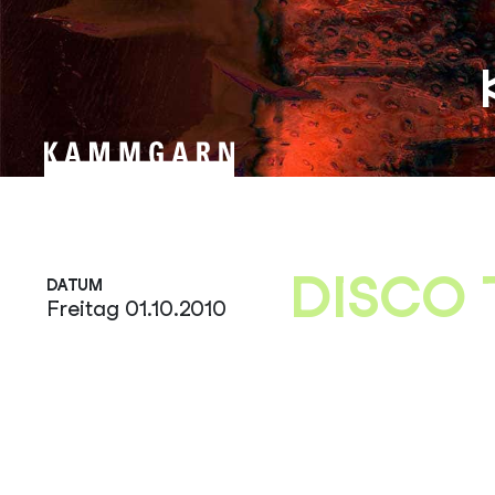
Zum
Inhalt
springen
DISCO 
DATUM
Freitag 01.10.2010