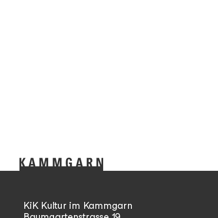
KiK Kultur im Kammgarn
Baumgartenstrasse 19