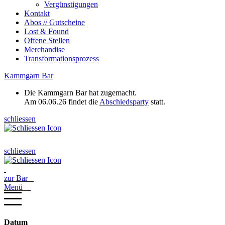
Vergünstigungen
Kontakt
Abos // Gutscheine
Lost & Found
Offene Stellen
Merchandise
Transformationsprozess
Kammgarn Bar
Die Kammgarn Bar hat zugemacht.
Am 06.06.26 findet die
Abschiedsparty
statt.
schliessen
schliessen
zur Bar
Menü
Datum