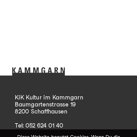
KiK Kultur im Kammgarn
Baumgartenstrasse 19
8200 Schaffhausen
Tel: 052 624 01 40
Diese Website benutzt Cookies. Wenn Du die