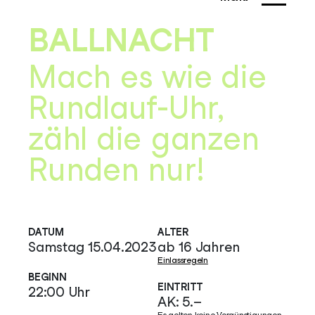
BALLNACHT
Mach es wie die
Rundlauf-Uhr,
zähl die ganzen
Runden nur!
DATUM
ALTER
Samstag 15.04.2023
ab 16 Jahren
Einlassregeln
BEGINN
EINTRITT
22:00 Uhr
AK: 5.–
Es gelten keine Vergünstigungen