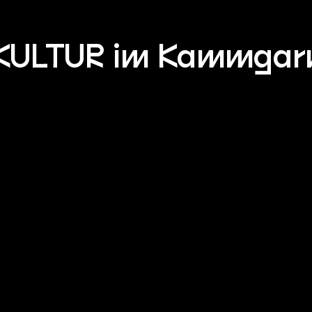
KULTUR im Kammgar