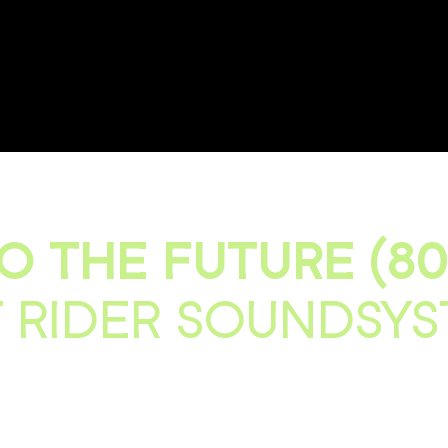
O THE FUTURE (80
 RIDER SOUNDSY