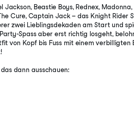
ael Jackson, Beastie Boys, Rednex, Madonna
The Cure, Captain Jack – das Knight Rider
erer zwei Lieblingsdekaden am Start und spiel
arty-Spass aber erst richtig losgeht, beloh
it von Kopf bis Fuss mit einem verbilligten E
!
e das dann ausschauen: