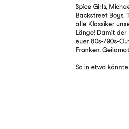
Spice Girls, Mich
Backstreet Boys, 
alle Klassiker uns
Länge! Damit der P
euer 80s-/90s-Outf
Franken. Geilomat
So in etwa könnt