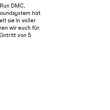
, Run DMC,
 Soundsystem hat
t sie in voller
nen wir euch für
intritt von 5