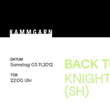
BACK T
DATUM
Samstag 03.11.2012
KNIGHT
TÜR
22:00 Uhr
(SH)