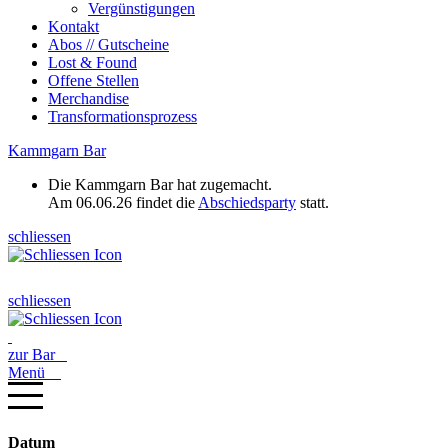
Vergünstigungen
Kontakt
Abos // Gutscheine
Lost & Found
Offene Stellen
Merchandise
Transformationsprozess
Kammgarn Bar
Die Kammgarn Bar hat zugemacht.
Am 06.06.26 findet die
Abschiedsparty
statt.
schliessen
schliessen
zur Bar
Menü
Datum