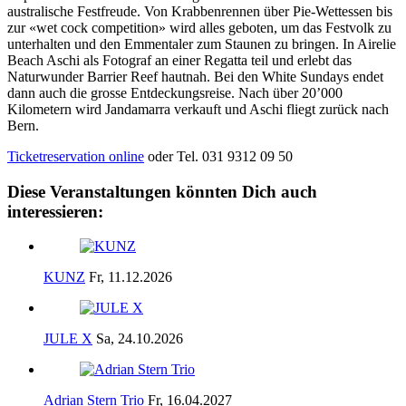
australische Festfreude. Von Krabbenrennen über Pie-Wettessen bis
zur «wet cock competition» wird alles geboten, um das Festvolk zu
unterhalten und den Emmentaler zum Staunen zu bringen. In Airelie
Beach Aschi als Fotograf an einer Regatta teil und erlebt das
Naturwunder Barrier Reef hautnah. Bei den White Sundays endet
dann auch die grosse Entdeckungsreise. Nach über 20’000
Kilometern wird Jandamarra verkauft und Aschi fliegt zurück nach
Bern.
Ticketreservation online
oder Tel. 031 9312 09 50
Diese Veranstaltungen könnten Dich auch
interessieren:
KUNZ
Fr, 11.12.2026
JULE X
Sa, 24.10.2026
Adrian Stern Trio
Fr, 16.04.2027