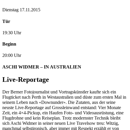
Dienstag 17.11.2015
Tür
19:30 Uhr
Beginn
20:00 Uhr
ASCHI WIDMER – IN AUSTRALIEN
Live-Reportage
Der Berner Fotojournalist und Vortragskünstler kaufte sich ein
Flugticket nach Perth in Westaustralien und düste zum ersten Mal in
seinem Leben nach «Downunder». Die Zutaten, aus der seine
neuste Live-Reportage auf Grossleinwand entstand: Vier Monate
Zeit, ein 4×4-Pickup, ein Haufen Foto- und Videoausrüstung, eine
Flugdrohne und kein Reiseplan. Trotz modernster Technik bleibt
sich Aschi Widmer in seiner neuen Live Travelsow treu: Witzig,
manchmal selbstironisch, aber immer mit Respekt erzählt er von