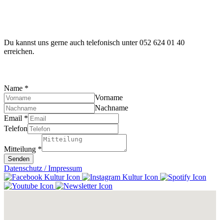
Du kannst uns gerne auch telefonisch unter 052 624 01 40
erreichen.
Name
*
Vorname
Nachname
Email
*
Telefon
Mitteilung
*
Senden
Datenschutz / Impressum