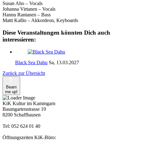
Susan Aho – Vocals
Johanna Virtanen – Vocals
Hannu Rantanen – Bass
Matti Kallio – Akkordeon, Keyboards
Diese Veranstaltungen könnten Dich auch
interessieren:
Black Sea Dahu
Sa, 13.03.2027
Zurück zur Übersicht
Beam
me up!
KiK Kultur im Kammgarn
Baumgartenstrasse 19
8200 Schaffhausen
Tel: 052 624 01 40
Öffnungszeiten KiK-Büro: