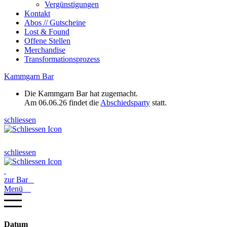
Vergünstigungen
Kontakt
Abos // Gutscheine
Lost & Found
Offene Stellen
Merchandise
Transformationsprozess
Kammgarn Bar
Die Kammgarn Bar hat zugemacht.
Am 06.06.26 findet die
Abschiedsparty
statt.
schliessen
schliessen
zur Bar
Menü
Datum