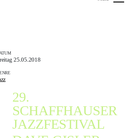
ATUM
reitag 25.05.2018
ENRE
azz
29.
SCHAFFHAUSER
JAZZFESTIVAL