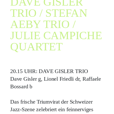
DAVE GISLER
TRIO / STEFAN
AEBY TRIO /
JULIE CAMPICHE
QUARTET
20.15 UHR: DAVE GISLER TRIO
Dave Gisler g, Lionel Friedli dr, Raffaele
Bossard b
Das frische Triumvirat der Schweizer
Jazz-Szene zelebriert ein feinnerviges