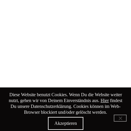
Diese Website benutzt Cookies. Wenn Du die Website weiter
nutzt, gehen wir von Deinem Einverständnis aus.
Hier
findest
Du unsere Datenschutzerklärung. Cookies können im Web-
Browser blockiert und/oder gelöscht werden.
KiK Kultur im Kammgarn
Akzeptieren
Baumgartenstrasse 19