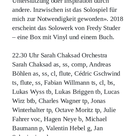
Unterstützung oder Inspiration durch
andere. Inzwischen ist das Solospiel für
mich zur Notwendigkeit geworden». 2018
erscheint das Solowerk von Fredy Studer
– eine Box mit Vinyl und einem Buch.
22.30 Uhr Sarah Chaksad Orchestra
Sarah Chaksad as, ss, comp, Andreas
Böhlen as, ss, cl, flute, Cédric Gschwind
ts, flute, ss, Fabian Willmann ts, cl, bs,
Lukas Wyss tb, Lukas Briggen tb, Lucas
Wirz btb, Charles Wagner tp, Jonas
Winterhalter tp, Octave Moritz tp, Julie
Fahrer voc, Hagen Neye b, Michael
Baumann p, Valentin Hebel g, Jan